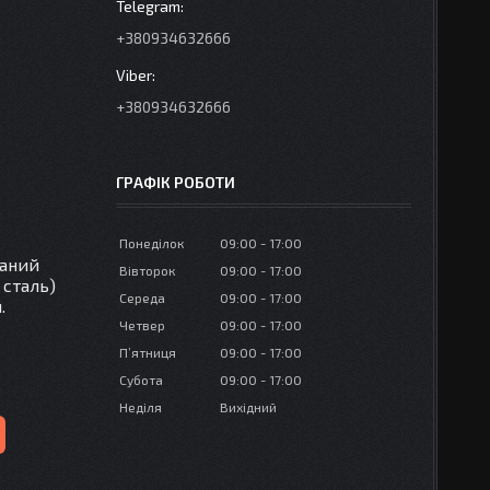
+380934632666
+380934632666
ГРАФІК РОБОТИ
Понеділок
09:00
17:00
ваний
Вівторок
09:00
17:00
 сталь)
Середа
09:00
17:00
.
Четвер
09:00
17:00
Пʼятниця
09:00
17:00
Субота
09:00
17:00
Неділя
Вихідний