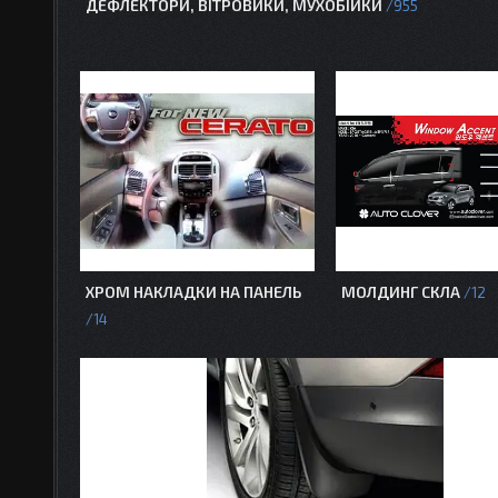
ДЕФЛЕКТОРИ, ВІТРОВИКИ, МУХОБІЙКИ
955
ХРОМ НАКЛАДКИ НА ПАНЕЛЬ
МОЛДИНГ СКЛА
12
14