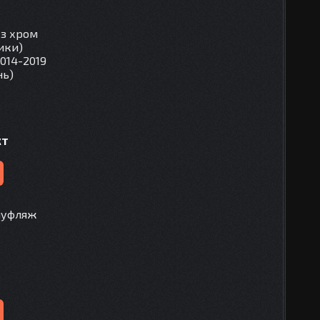
 з хром
ики)
2014-2019
нь)
кт
амуфляж