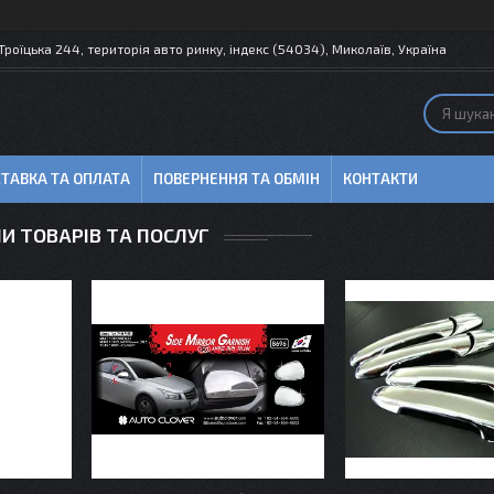
 Троїцька 244, територія авто ринку, індекс (54034), Миколаїв, Україна
ТАВКА ТА ОПЛАТА
ПОВЕРНЕННЯ ТА ОБМІН
КОНТАКТИ
И ТОВАРІВ ТА ПОСЛУГ