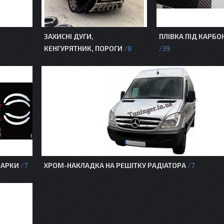
ЗАХИСНІ ДУГИ,
ПЛІВКА ПІД КАРБО
КЕНГУРЯТНИК, ПОРОГИ
8
39
 АРКИ
ХРОМ-НАКЛАДКА НА РЕШІТКУ РАДІАТОРА
7
7