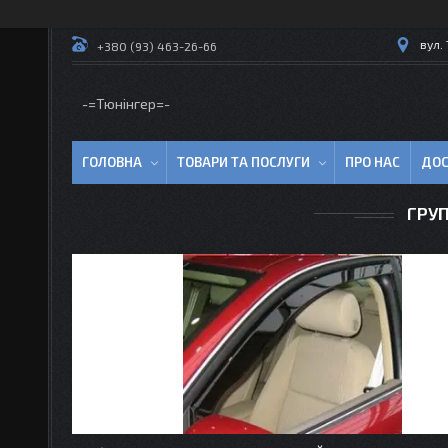
вул.
+380 (93) 463-26-66
-=Тюнінгер=-
ГОЛОВНА
ТОВАРИ ТА ПОСЛУГИ
ПРО НАС
ДОС
ГРУП