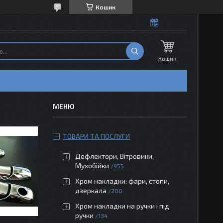
Кошик
Кошик
ТОВАРИ ТА ПОСЛУГИ
Дефлектори, Вітровики,
Мухобійки
955
Хром накладки: фари, стопи,
дзеркала
200
Хром накладки на ручки і під
ручки
134