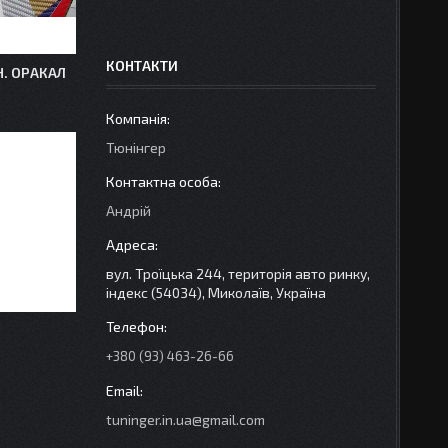
КОНТАКТИ
Н. ОРАКАЛ
Тюнінгер
Андрій
вул. Троїцька 244, територія авто ринку,
індекс (54034), Миколаїв, Україна
+380 (93) 463-26-66
tuninger.in.ua@gmail.com