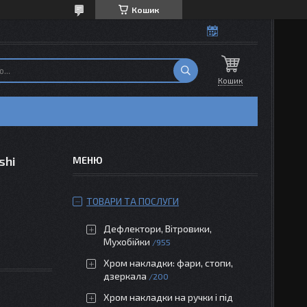
Кошик
Кошик
shi
ТОВАРИ ТА ПОСЛУГИ
Дефлектори, Вітровики,
Мухобійки
955
Хром накладки: фари, стопи,
дзеркала
200
Хром накладки на ручки і під