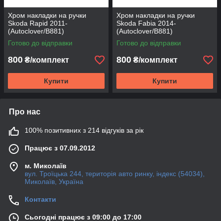
Хром накладки на ручки
Хром накладки на ручки
Skoda Rapid 2011-
Skoda Fabia 2014-
(Autoclover/B881)
(Autoclover/B881)
Готово до відправки
Готово до відправки
800
800
₴/комплект
₴/комплект
Купити
Купити
Про нас
100% позитивних з 214 відгуків за рік
Працює з 07.09.2012
м. Миколаїв
вул. Троїцька 244, територія авто ринку, індекс (54034),
Миколаїв, Україна
Контакти
Сьогодні працює з 09:00 до 17:00