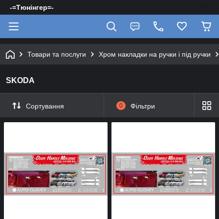
-=Тюнінгер=-
Товари та послуги
Хром накладки на ручки і під ручки
SKODA
Сортування
0
Фільтри