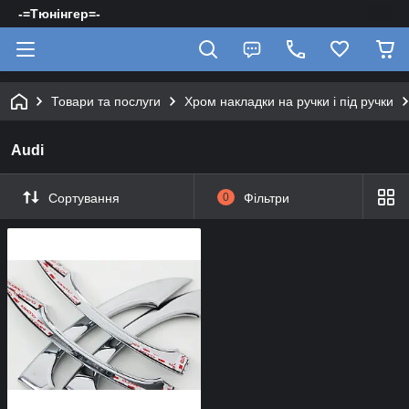
-=Тюнінгер=-
Товари та послуги
Хром накладки на ручки і під ручки
Audi
Сортування
0
Фільтри