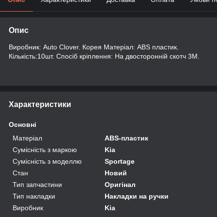
Опис
Виробник: Auto Clover. Корея Матеріал: ABS пластик.
Кількість:10шт. Спосіб кріплення: На двосторонній скотч 3М.
Характеристики
Основні
Матеріал
ABS-пластик
Сумісність з маркою
Kia
Сумісність з моделлю
Sportage
Стан
Новий
Тип запчастини
Оригінал
Тип накладки
Накладки на ручки
Виробник
Kia