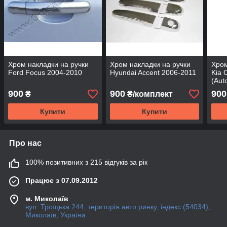
Хром накладки на ручки
Хром накладки на ручки
Хром
Ford Focus 2004-2010
Hyundai Accent 2006-2011
Kia 
(Aut
900
900
900
₴
₴/комплект
Купити
Купити
Про нас
100% позитивних з 215 відгуків за рік
Працює з 07.09.2012
м. Миколаїв
вул. Троїцька 244, територія авто ринку, індекс (54034),
Миколаїв, Україна