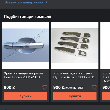
Всі умови повернення
Подібні товари компанії
Хром накладки на ручки
Хром накладки на ручки
Хром
Ford Focus 2004-2010
Hyundai Accent 2006-2011
Kia 
(Aut
900
900
900
₴
₴/комплект
Купити
Купити