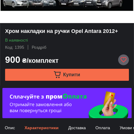
Хром накладки на ручки Opel Antara 2012+
В наявності
Код: 1395
Роздріб
900
₴/комплект
Купити
Опис
Характеристики
Доставка
Оплата
Умови 