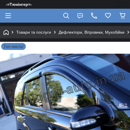
-=Тюнінгер=-
Товари та послуги
Дефлектори, Вітровики, Мухобійки
Топ якість!