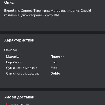
Опис
Виробник: Carmos.Туреччина Матеріал: пластик. Спосіб
кріплення: двох сторонній скотч 3М.
Характеристики
Основні
Матеріал
Пластик
Виробник
Fiat
Сумісність з маркою
Fiat
Сумісність з моделлю
Doblo
Умови доставки