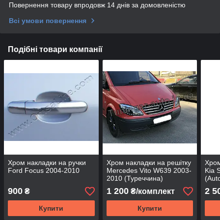
Повернення товару впродовж 14 днів за домовленістю
Всі умови повернення
Подібні товари компанії
Хром накладки на ручки
Хром накладки на решітку
Хром
Ford Focus 2004-2010
Mercedes Vito W639 2003-
Kia 
2010 (Туреччина)
(Aut
900
1 200
2 5
₴
₴/комплект
Купити
Купити