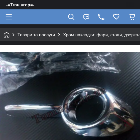
-=Тюнінгер=-
Товари та послуги
Хром накладки: фари, стопи, дзерка