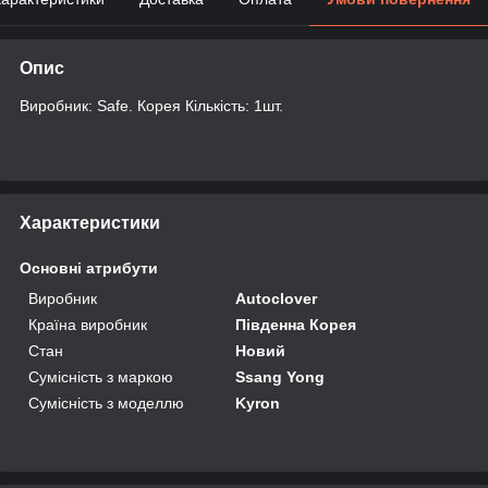
Опис
Виробник: Safe. Корея Кількість: 1шт.
Характеристики
Основні атрибути
Виробник
Autoclover
Країна виробник
Південна Корея
Стан
Новий
Сумісність з маркою
Ssang Yong
Сумісність з моделлю
Kyron