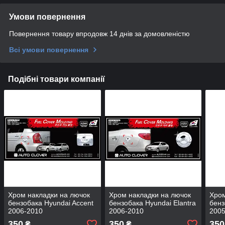
Умови повернення
Повернення товару впродовж 14 днів за домовленістю
Всі умови повернення
Подібні товари компанії
Хром накладки на лючок
Хром накладки на лючок
Хром
бензобака Hyundai Accent
бензобака Hyundai Elantra
бенз
2006-2010
2006-2010
2005
350
350
350
₴
₴