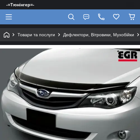
-=Тюнінгер=-
Товари та послуги
Дефлектори, Вітровики, Мухобійки