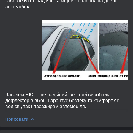
забезпечують надійне та міцне кріплення на двері
автомобіля.
Загалом
HIC
— це надійний і якісний виробник
дефлекторів вікон. Гарантує безпеку та комфорт як
водієві, так і пасажирам автомобіля.
Приховати