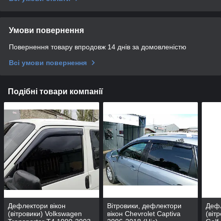
Умови повернення
Повернення товару впродовж 14 днів за домовленістю
Всі умови повернення
Подібні товари компанії
Дефлектори вікон
Вітровики, дефлектори
Дефл
(вітровики) Volkswagen
вікон Chevrolet Captiva
(віт