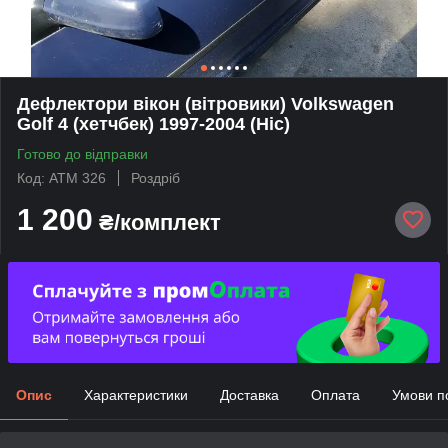
Дефлектори вікон (вітровики) Volkswagen
Golf 4 (хетчбек) 1997-2004 (Hic)
Готово до відправки
Код: ATM 326
Роздріб
1 200
₴/комплект
Опис
Характеристики
Доставка
Оплата
Умови п