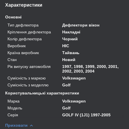
Характеристики
Основні
Тип дефлектора
Дефлектори вікон
Кріплення дефлектора
Накладні
Колір дефлектора
Чорний
Виробник
HIC
Країна виробник
Тайвань
Стан
Новий
Рік випуску автомобіля
1997, 1998, 1999, 2000, 2001,
2002, 2003, 2004
Сумісність з маркою
Volkswagen
Сумісність з моделлю
Golf
Користувальницькі характеристики
Марка
Volkswagen
Модель
Golf
Серія
GOLF IV (1J1) 1997-2005
Приховати