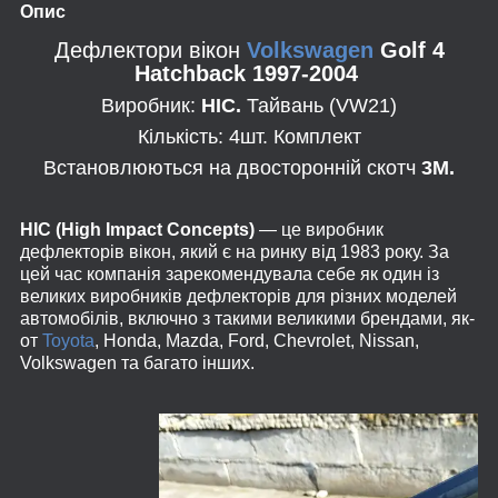
Опис
Дефлектори вікон
Volkswagen
Golf 4
Hatchback 1997-2004
Виробник:
HIС.
Тайвань (VW21)
Кількість: 4шт. Комплект
Встановлюються на двосторонній скотч
3М.
HIC (High Impact Concepts)
— це виробник
дефлекторів вікон, який є на ринку від 1983 року. За
цей час компанія зарекомендувала себе як один із
великих виробників дефлекторів для різних моделей
автомобілів, включно з такими великими брендами, як-
от
Toyota
, Honda, Mazda, Ford, Chevrolet, Nissan,
Volkswagen та багато інших.