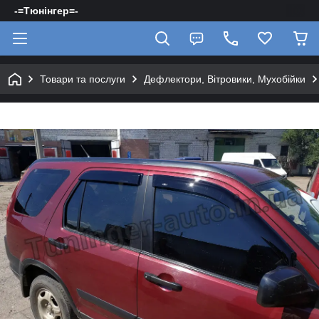
-=Тюнінгер=-
Товари та послуги
Дефлектори, Вітровики, Мухобійки