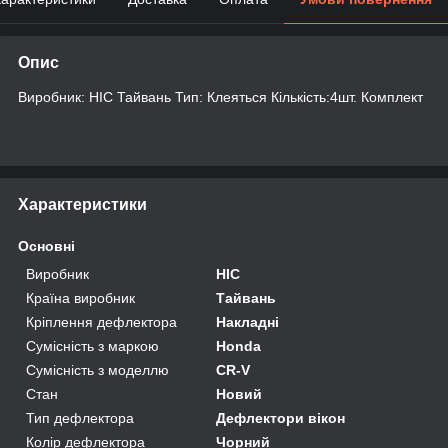
Опис
Виробник: HIC Тайвань Тип: Клеяться Кількість:4шт. Комплект
Характеристики
Основні
Виробник
HIC
Країна виробник
Тайвань
Кріплення дефлектора
Накладні
Сумісність з маркою
Honda
Сумісність з моделлю
CR-V
Стан
Новий
Тип дефлектора
Дефлектори вікон
Колір дефлектора
Чорний