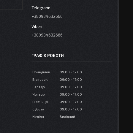
+380934632666
+380934632666
ГРАФІК РОБОТИ
Понеділок
09:00
17:00
Вівторок
09:00
17:00
Середа
09:00
17:00
Четвер
09:00
17:00
Пʼятниця
09:00
17:00
Субота
09:00
17:00
Неділя
Вихідний