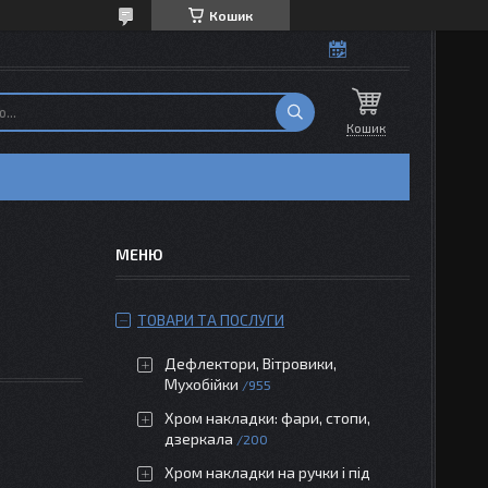
Кошик
Кошик
ТОВАРИ ТА ПОСЛУГИ
Дефлектори, Вітровики,
Мухобійки
955
Хром накладки: фари, стопи,
дзеркала
200
Хром накладки на ручки і під