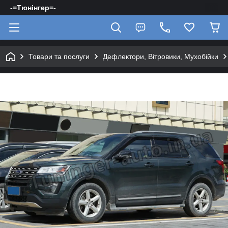
-=Тюнінгер=-
Товари та послуги
Дефлектори, Вітровики, Мухобійки