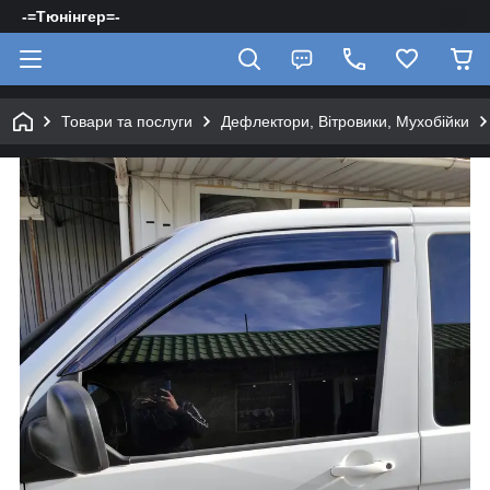
-=Тюнінгер=-
Товари та послуги
Дефлектори, Вітровики, Мухобійки