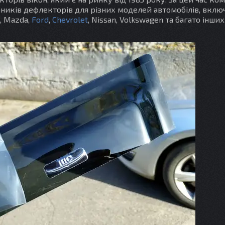
ників дефлекторів для різних моделей автомобілів, вклю
, Mazda,
Ford
,
Chevrolet
, Nissan, Volkswagen та багато інши