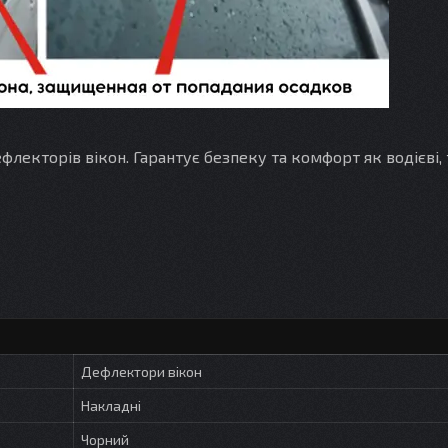
лекторів вікон. Гарантує безпеку та комфорт як водієві, 
Дефлектори вікон
Накладні
Чорний