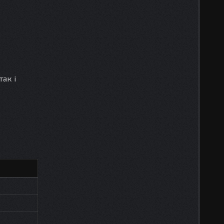
так і