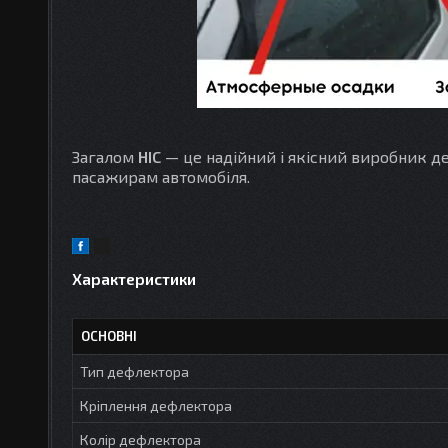
Загалом
HIC
— це надійний і якісний виробник деф
пасажирам автомобіля.
Характеристики
ОСНОВНІ
Тип дефлектора
Кріплення дефлектора
Колір дефлектора