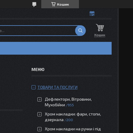
Кошик
Кошик
ТОВАРИ ТА ПОСЛУГИ
Дефлектори, Вітровики,
Мухобійки
955
Хром накладки: фари, стопи,
дзеркала
200
Хром накладки на ручки і під