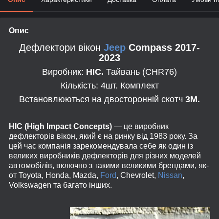
Опис
Дефлектори вікон
Jeep
Compass 2017-
2023
Виробник:
HIС.
Тайвань (CHR76)
Кількість: 4шт. Комплект
Встановлюються на двосторонній скотч
3М.
HIC (High Impact Concepts)
— це виробник
дефлекторів вікон, який є на ринку від 1983 року. За
цей час компанія зарекомендувала себе як один із
великих виробників дефлекторів для різних моделей
автомобілів, включно з такими великими брендами, як-
от Toyota, Honda, Mazda,
Ford
, Chevrolet,
Nissan
,
Volkswagen та багато інших.