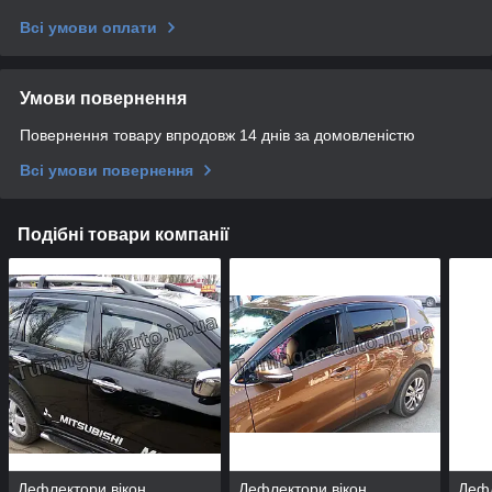
Всі умови оплати
Умови повернення
Повернення товару впродовж 14 днів за домовленістю
Всі умови повернення
Подібні товари компанії
Дефлектори вікон
Дефлектори вікон
Дефл