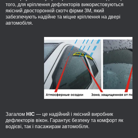
того, для кріплення дефлекторів використовуються
якісний двосторонній скотч фірми 3M, який
забезпечують надійне та міцне кріплення на двері
автомобіля.
Загалом
HIC
— це надійний і якісний виробник
дефлекторів вікон. Гарантує безпеку та комфорт як
водієві, так і пасажирам автомобіля.