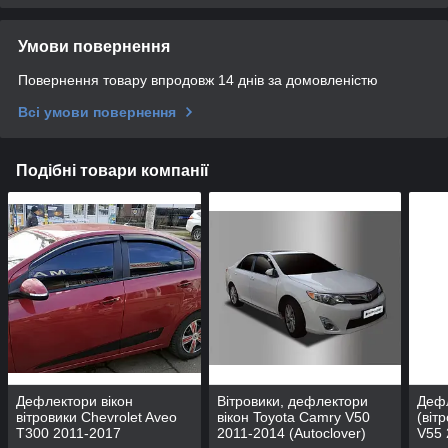
Умови повернення
Повернення товару впродовж 14 днів за домовленістю
Всі умови повернення
Подібні товари компанії
Дефлектори вікон
Вітровики, дефлектори
Дефл
вітровики Chevrolet Aveo
вікон Toyota Camry V50
(віт
T300 2011-2017
2011-2014 (Autoclover)
V55 