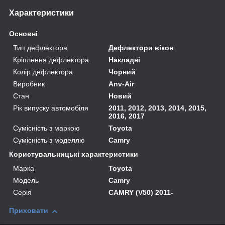
Характеристики
Основні
Тип дефлектора
Дефлектори вікон
Кріплення дефлектора
Накладні
Колір дефлектора
Чорний
Виробник
Anv-Air
Стан
Новий
Рік випуску автомобіля
2011, 2012, 2013, 2014, 2015,
2016, 2017
Сумісність з маркою
Toyota
Сумісність з моделлю
Camry
Користувальницькі характеристики
Марка
Toyota
Модель
Camry
Серія
CAMRY (V50) 2011-
Приховати