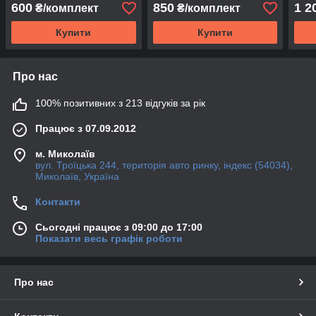
(Autoclover/Корея)
(Aut
600
850
1 2
₴/комплект
₴/комплект
Купити
Купити
Про нас
100% позитивних з 213 відгуків за рік
Працює з 07.09.2012
м. Миколаїв
вул. Троїцька 244, територія авто ринку, індекс (54034),
Миколаїв, Україна
Контакти
Сьогодні працює з 09:00 до 17:00
Показати весь графік роботи
Про нас