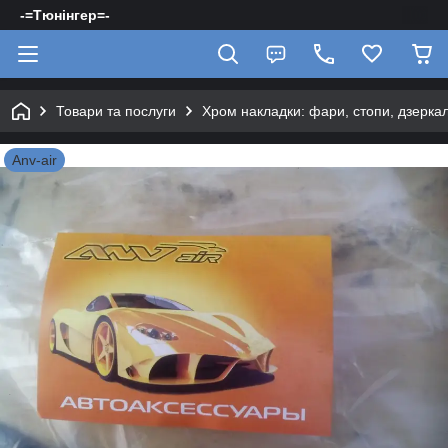
-=Тюнінгер=-
Товари та послуги
Хром накладки: фари, стопи, дзерка
Anv-air