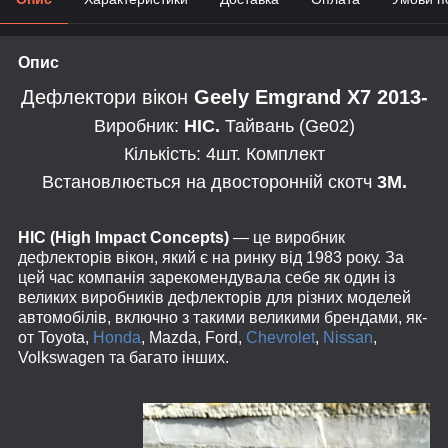
Опис
Дефлектори вікон
Geely Emgrand X7 2013-
Виробник:
HIС.
Тайвань (Ge02)
Кількість: 4шт. Комплект
Встановлюється на двосторонній скотч
3М.
HIC (High Impact Concepts)
— це виробник
дефлекторів вікон, який є на ринку від 1983 року. За
цей час компанія зарекомендувала себе як один із
великих виробників дефлекторів для різних моделей
автомобілів, включно з такими великими брендами, як-
от Toyota,
Honda
, Mazda, Ford,
Chevrolet
,
Nissan
,
Volkswagen та багато інших.