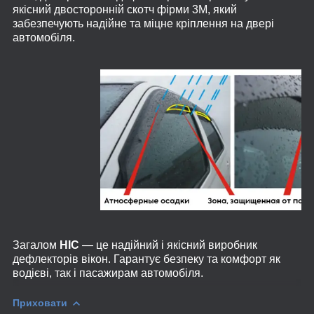
якісний двосторонній скотч фірми 3M, який
забезпечують надійне та міцне кріплення на двері
автомобіля.
Загалом
HIC
— це надійний і якісний виробник
дефлекторів вікон. Гарантує безпеку та комфорт як
водієві, так і пасажирам автомобіля.
Приховати