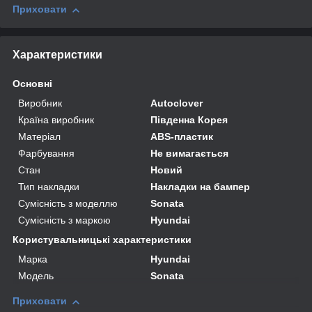
Приховати
Характеристики
Основні
Виробник
Autoclover
Країна виробник
Південна Корея
Матеріал
ABS-пластик
Фарбування
Не вимагається
Стан
Новий
Тип накладки
Накладки на бампер
Сумісність з моделлю
Sonata
Сумісність з маркою
Hyundai
Користувальницькі характеристики
Марка
Hyundai
Модель
Sonata
Приховати