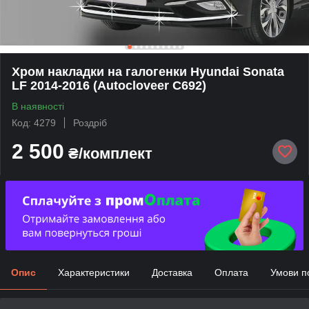
Хром накладки на галогенки Hyundai Sonata
LF 2014-2016 (Autocloveer C692)
В наявності
Код: 4279
Роздріб
2 500
₴/комплект
Опис
Характеристики
Доставка
Оплата
Умови п