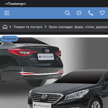
-=Тюнінгер=-
Товари та послуги
Хром накладки: фари, стопи, дзерка
Новинка