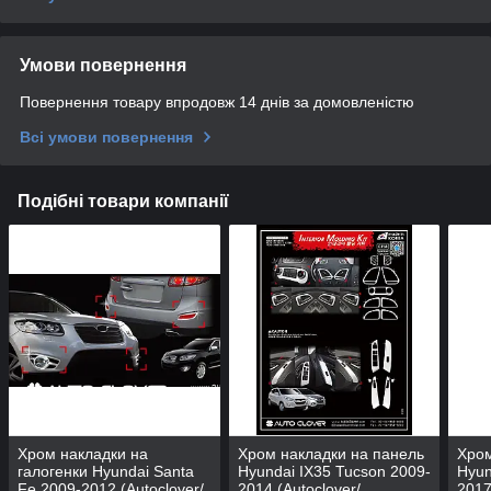
Умови повернення
Повернення товару впродовж 14 днів за домовленістю
Всі умови повернення
Подібні товари компанії
Хром накладки на
Хром накладки на панель
Хром
галогенки Hyundai Santa
Hyundai IX35 Tucson 2009-
Hyun
Fe 2009-2012 (Autoclover/
2014 (Autoclover/
2017