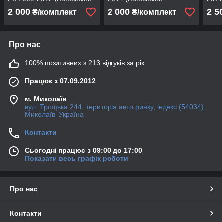
Корея/B663)
Корея/C358)
2 000
2 000
2 5
₴/комплект
₴/комплект
Про нас
100% позитивних з 213 відгуків за рік
Працює з 07.09.2012
м. Миколаїв
вул. Троїцька 244, територія авто ринку, індекс (54034),
Миколаїв, Україна
Контакти
Сьогодні працює з 09:00 до 17:00
Показати весь графік роботи
Про нас
Контакти