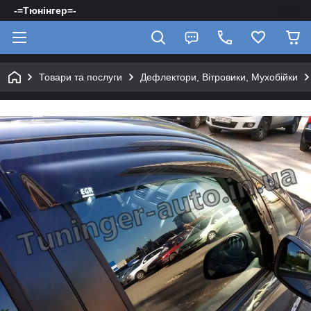
-=Тюнінгер=-
Товари та послуги
Дефлектори, Вітровики, Мухобійки