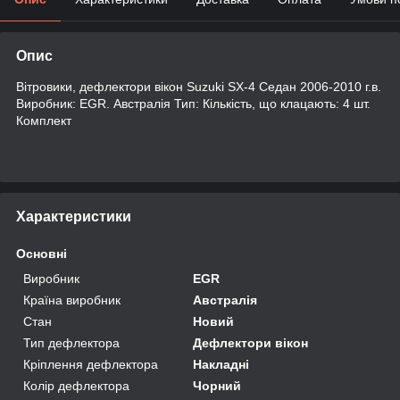
Опис
Вітровики, дефлектори вікон Suzuki SX-4 Седан 2006-2010 г.в.
Виробник: EGR. Австралія Тип: Кількість, що клацають: 4 шт.
Комплект
Характеристики
Основні
Виробник
EGR
Країна виробник
Австралія
Стан
Новий
Тип дефлектора
Дефлектори вікон
Кріплення дефлектора
Накладні
Колір дефлектора
Чорний