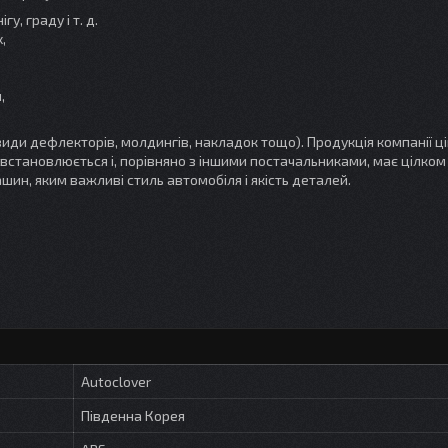
, граду і т. д.
,
,
види дефлекторів, молдингів, накладок тощо). Продукція компанії ц
о встановлюється і, порівняно з іншими постачальниками, має цілком
ашин, яким важливі стиль автомобіля і якість деталей.
Autoclover
Південна Корея