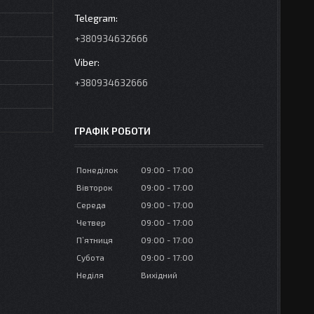
+380934632666
+380934632666
ГРАФІК РОБОТИ
Понеділок
09:00
17:00
Вівторок
09:00
17:00
Середа
09:00
17:00
Четвер
09:00
17:00
Пʼятниця
09:00
17:00
Субота
09:00
17:00
Неділя
Вихідний