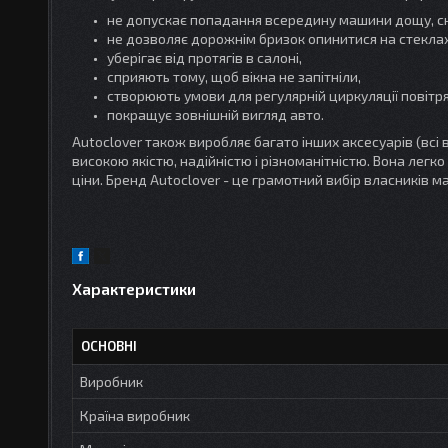
не допускає попадання всередину машини дощу, снігу
не дозволяє дорожнім бризок опинитися на стеклах
уберігає від протягів в салоні,
сприяють тому, щоб вікна не запітніли,
створюють умови для регулярній циркуляції повітря
покращує зовнішній вигляд авто.
Autoclover також виробляє багато інших аксесуарів (всі 
високою якістю, надійністю і різноманітністю. Вона легк
ціни. Бренд Autoclover - це грамотний вибір власників м
Характеристики
ОСНОВНІ
Виробник
Країна виробник