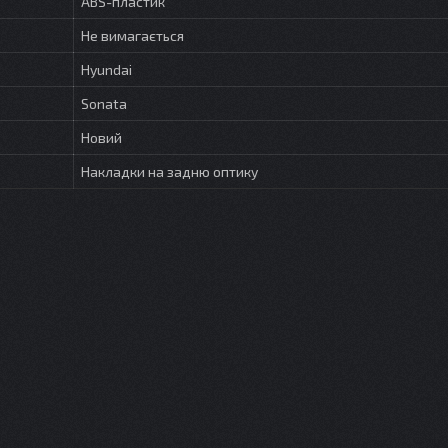
ABS-пластик
Не вимагається
Hyundai
Sonata
Новий
Накладки на задню оптику