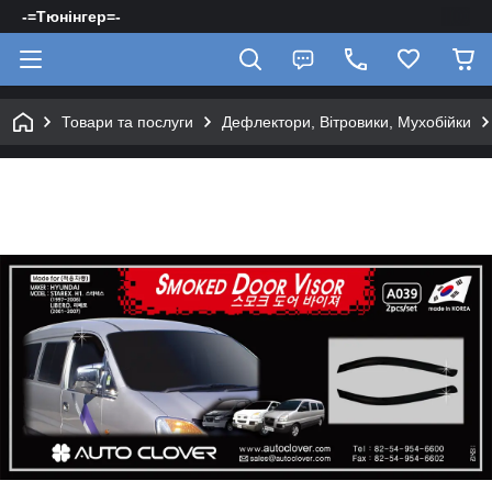
-=Тюнінгер=-
Товари та послуги
Дефлектори, Вітровики, Мухобійки