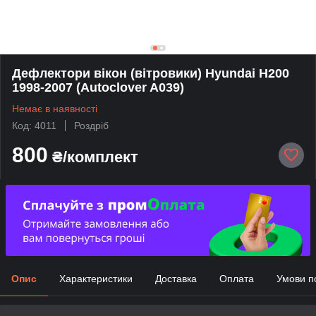
Дефлектори вікон (вітровики) Hyundai H200
1998-2007 (Autoclover A039)
Немає в наявності
Код: 4011
Роздріб
800
₴/комплект
Опис
Характеристики
Доставка
Оплата
Умови п