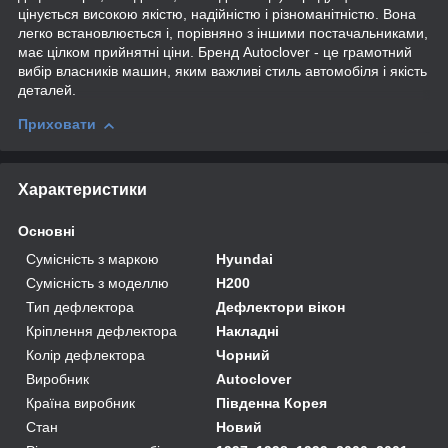
цінується високою якістю, надійністю і різноманітністю. Вона
легко встановлюється і, порівняно з іншими постачальниками,
має цілком прийнятні ціни. Бренд Autoclover - це грамотний
вибір власників машин, яким важливі стиль автомобіля і якість
деталей.
Приховати
Характеристики
Основні
Сумісність з маркою
Hyundai
Сумісність з моделлю
H200
Тип дефлектора
Дефлектори вікон
Кріплення дефлектора
Накладні
Колір дефлектора
Чорний
Виробник
Autoclover
Країна виробник
Південна Корея
Стан
Новий