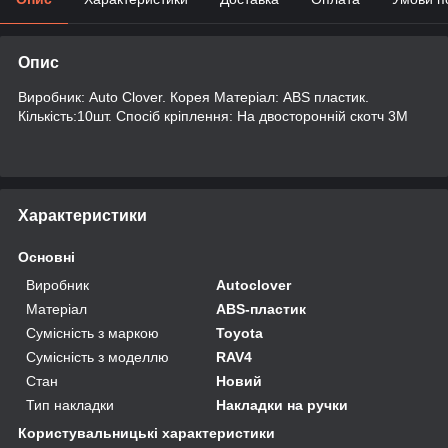
Опис
Виробник: Auto Clover. Корея Матеріал: ABS пластик.
Кількість:10шт. Спосіб кріплення: На двосторонній скотч 3М
Характеристики
Основні
Виробник
Autoclover
Матеріал
ABS-пластик
Сумісність з маркою
Toyota
Сумісність з моделлю
RAV4
Стан
Новий
Тип накладки
Накладки на ручки
Користувальницькі характеристики