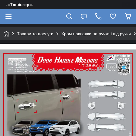
-=Тюнінгер=-
Товари та послуги
Хром накладки на ручки і під ручки