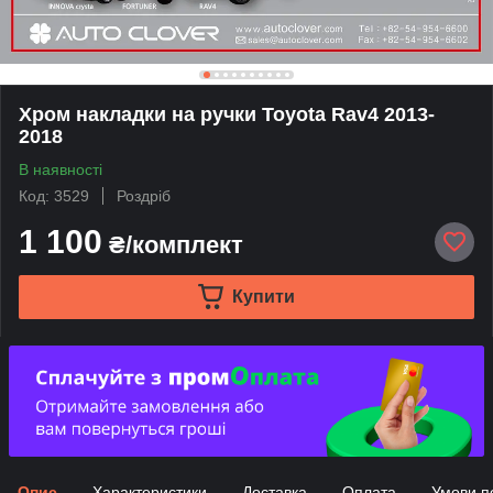
Хром накладки на ручки Toyota Rav4 2013-
2018
В наявності
Код: 3529
Роздріб
1 100
₴/комплект
Купити
Опис
Характеристики
Доставка
Оплата
Умови п