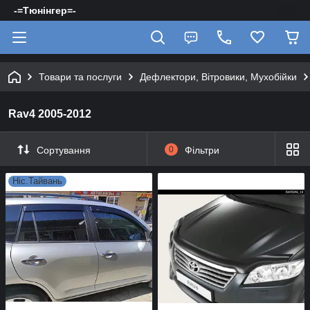
-=Тюнінгер=-
Товари та послуги
Дефлектори, Вітровики, Мухобійки
Rav4 2005-2012
Сортування
0
Фільтри
Hic.Тайвань